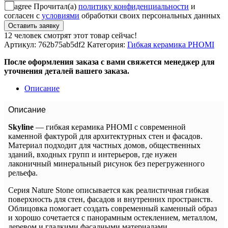
agree
Прочитал(а)
политику конфиденциальности
и
согласен с
условиями
обработки своих персональных данных
12
человек смотрят этот товар сейчас!
Артикул:
762b75ab5df2
Категория:
Гибкая керамика PHOMI
После оформления заказа с вами свяжется менеджер для
уточнения деталей вашего заказа.
Описание
Описание
Skyline
— гибкая керамика PHOMI с современной
каменной фактурой для архитектурных стен и фасадов.
Материал подходит для частных домов, общественных
зданий, входных групп и интерьеров, где нужен
лаконичный минеральный рисунок без перегруженного
рельефа.
Серия Nature Stone описывается как реалистичная гибкая
поверхность для стен, фасадов и внутренних пространств.
Облицовка помогает создать современный каменный образ
и хорошо сочетается с панорамным остеклением, металлом,
деревом и гладкими фасадными материалами.