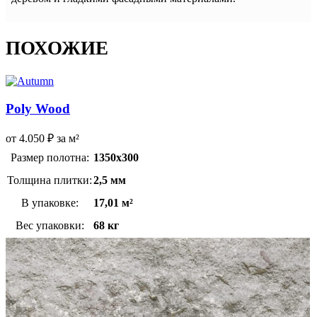
ПОХОЖИЕ
Poly Wood
от
4.050
₽
за м²
Размер полотна:
1350х300
Толщина плитки:
2,5 мм
В упаковке:
17,01 м²
Вес упаковки:
68 кг