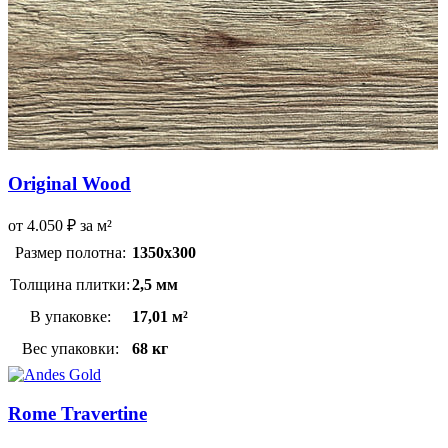
Original Wood
от
4.050
₽
за м²
Размер полотна:
1350х300
Толщина плитки:
2,5 мм
В упаковке:
17,01 м²
Вес упаковки:
68 кг
Rome Travertine