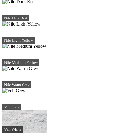
Nile Dark Red
Nile Light Yellow
Nile Medium Yellow
Nile Warm Grey
Veil Grey
Veil White