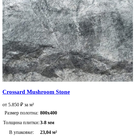
Crossard Mushroom Stone
от
5.850
₽
за м²
Размер полотна:
800х400
Толщина плитки:
3-8 мм
В упаковке:
23,04 м²