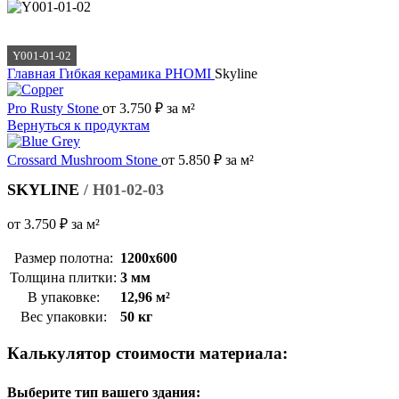
Y001-01-02
Главная
Гибкая керамика PHOMI
Skyline
Pro Rusty Stone
от
3.750
₽
за м²
Вернуться к продуктам
Crossard Mushroom Stone
от
5.850
₽
за м²
SKYLINE
/ H01-02-03
от
3.750
₽
за м²
Размер полотна:
1200х600
Толщина плитки:
3 мм
В упаковке:
12,96 м²
Вес упаковки:
50 кг
Калькулятор стоимости материала:
Выберите тип вашего здания: