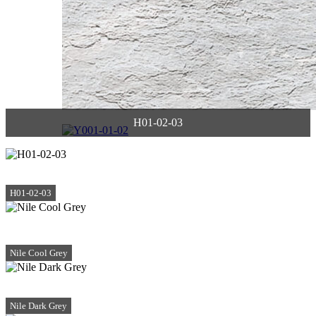
H01-02-03
H01-02-03
Nile Cool Grey
Nile Dark Grey