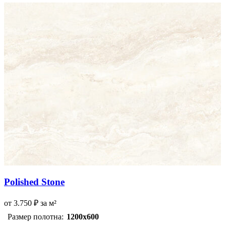
Polished Stone
от
3.750
₽
за м²
Размер полотна:
1200х600