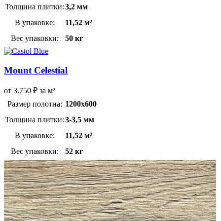
Толщина плитки:
3,2 мм
В упаковке:
11,52 м²
Вес упаковки:
50 кг
Mount Celestial
от
3.750
₽
за м²
Размер полотна:
1200х600
Толщина плитки:
3-3,5 мм
В упаковке:
11,52 м²
Вес упаковки:
52 кг