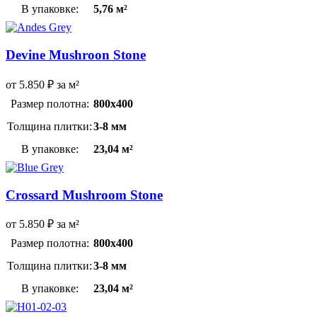
В упаковке:
5,76 м²
Devine Mushroon Stone
от
5.850
₽
за м²
Размер полотна:
800х400
Толщина плитки:
3-8 мм
В упаковке:
23,04 м²
Crossard Mushroom Stone
от
5.850
₽
за м²
Размер полотна:
800х400
Толщина плитки:
3-8 мм
В упаковке:
23,04 м²