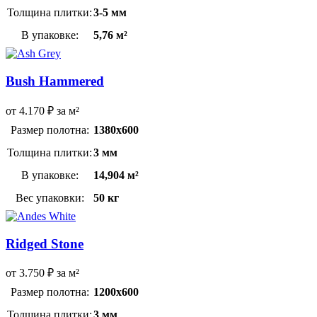
Толщина плитки:
3-5 мм
В упаковке:
5,76 м²
Bush Hammered
от
4.170
₽
за м²
Размер полотна:
1380х600
Толщина плитки:
3 мм
В упаковке:
14,904 м²
Вес упаковки:
50 кг
Ridged Stone
от
3.750
₽
за м²
Размер полотна:
1200х600
Толщина плитки:
3 мм