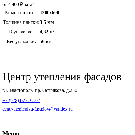
от
4.400
₽
за м²
Размер полотна:
1200х600
Толщина плитки:
3-5 мм
В упаковке:
4,32 м²
Вес упаковки:
56 кг
Центр утепления фасадов
г. Севастополь, пр. Острякова, д.250
+7 (978) 027-22-07
centr-utepleniya-fasadov@yandex.ru
Меню