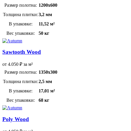
Размер полотна:
1200х600
Толщина плитки:
3,2 мм
В упаковке:
11,52 м²
Вес упаковки:
50 кг
Sawtooth Wood
от
4.050
₽
за м²
Размер полотна:
1350х300
Толщина плитки:
2,5 мм
В упаковке:
17,01 м²
Вес упаковки:
68 кг
Poly Wood