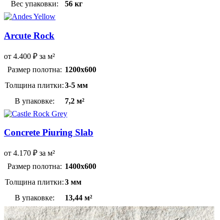
Вес упаковки:
56 кг
Arcute Rock
от
4.400
₽
за м²
Размер полотна:
1200х600
Толщина плитки:
3-5 мм
В упаковке:
7,2 м²
Concrete Piuring Slab
от
4.170
₽
за м²
Размер полотна:
1400х600
Толщина плитки:
3 мм
В упаковке:
13,44 м²