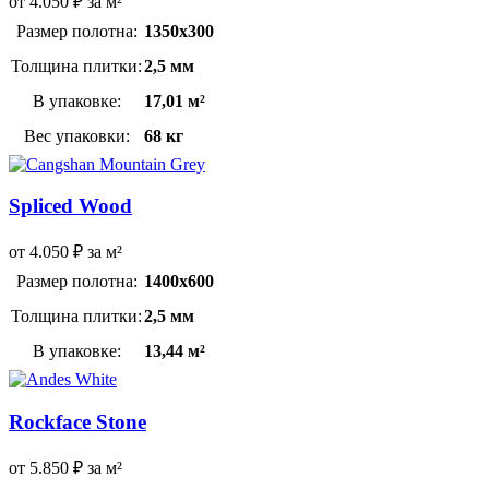
от
4.050
₽
за м²
Размер полотна:
1350х300
Толщина плитки:
2,5 мм
В упаковке:
17,01 м²
Вес упаковки:
68 кг
Spliced Wood
от
4.050
₽
за м²
Размер полотна:
1400х600
Толщина плитки:
2,5 мм
В упаковке:
13,44 м²
Rockface Stone
от
5.850
₽
за м²