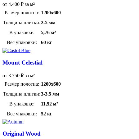
от
4.400
₽
за м²
Размер полотна:
1200х600
Толщина плитки:
2-5 мм
В упаковке:
5,76 м²
Вес упаковки:
60 кг
Mount Celestial
от
3.750
₽
за м²
Размер полотна:
1200х600
Толщина плитки:
3-3,5 мм
В упаковке:
11,52 м²
Вес упаковки:
52 кг
Original Wood