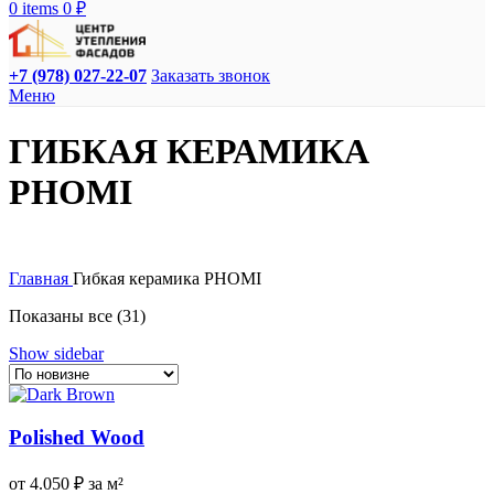
0
items
0
₽
+7 (978) 027-22-07
Заказать звонок
Меню
ГИБКАЯ КЕРАМИКА
PHOMI
Главная
Гибкая керамика PHOMI
Сортировка:
Показаны все (31)
самые
Show sidebar
недавние
Polished Wood
от
4.050
₽
за м²