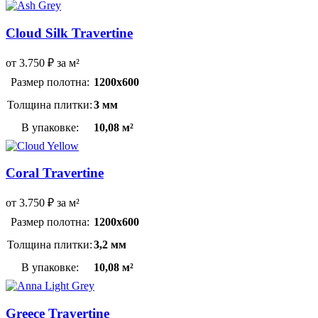
Cloud Silk Travertine
от
3.750
₽
за м²
Размер полотна:
1200х600
Толщина плитки:
3 мм
В упаковке:
10,08 м²
Coral Travertine
от
3.750
₽
за м²
Размер полотна:
1200х600
Толщина плитки:
3,2 мм
В упаковке:
10,08 м²
Greece Travertine