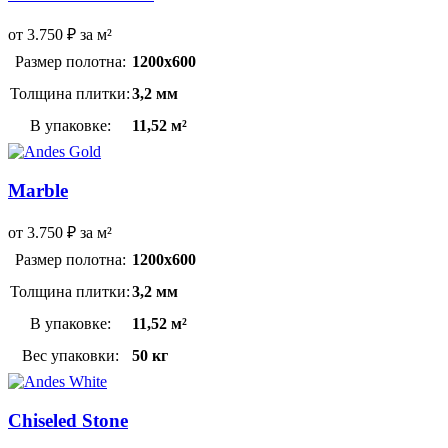
от
3.750
₽
за м²
Размер полотна:
1200х600
Толщина плитки:
3,2 мм
В упаковке:
11,52 м²
Marble
от
3.750
₽
за м²
Размер полотна:
1200х600
Толщина плитки:
3,2 мм
В упаковке:
11,52 м²
Вес упаковки:
50 кг
Chiseled Stone