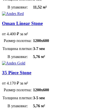
В упаковке:
11,52 м²
Oman Linear Stone
от
4.400
₽
за м²
Размер полотна:
1200х600
Толщина плитки:
3-7 мм
В упаковке:
5,76 м²
35 Piece Stone
от
4.170
₽
за м²
Размер полотна:
1200х600
Толщина плитки:
3-5 мм
В упаковке:
5,76 м²