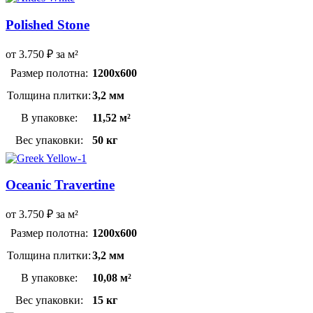
Polished Stone
от
3.750
₽
за м²
Размер полотна:
1200х600
Толщина плитки:
3,2 мм
В упаковке:
11,52 м²
Вес упаковки:
50 кг
Oceanic Travertine
от
3.750
₽
за м²
Размер полотна:
1200х600
Толщина плитки:
3,2 мм
В упаковке:
10,08 м²
Вес упаковки:
15 кг