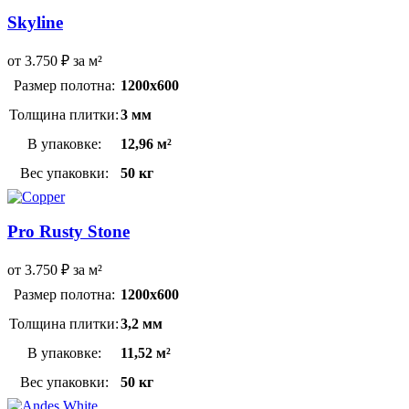
Skyline
от
3.750
₽
за м²
Размер полотна:
1200х600
Толщина плитки:
3 мм
В упаковке:
12,96 м²
Вес упаковки:
50 кг
Pro Rusty Stone
от
3.750
₽
за м²
Размер полотна:
1200х600
Толщина плитки:
3,2 мм
В упаковке:
11,52 м²
Вес упаковки:
50 кг