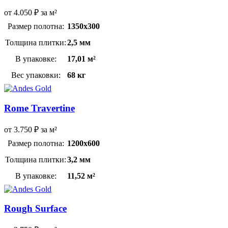
от
4.050
₽
за м²
Размер полотна:
1350х300
Толщина плитки:
2,5 мм
В упаковке:
17,01 м²
Вес упаковки:
68 кг
Rome Travertine
от
3.750
₽
за м²
Размер полотна:
1200х600
Толщина плитки:
3,2 мм
В упаковке:
11,52 м²
Rough Surface