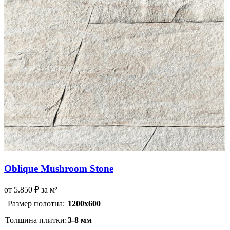
Oblique Mushroom Stone
от
5.850
₽
за м²
Размер полотна:
1200х600
Толщина плитки:
3-8 мм