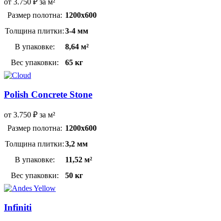
от
3.750
₽
за м²
Размер полотна:
1200х600
Толщина плитки:
3-4 мм
В упаковке:
8,64 м²
Вес упаковки:
65 кг
Polish Concrete Stone
от
3.750
₽
за м²
Размер полотна:
1200х600
Толщина плитки:
3,2 мм
В упаковке:
11,52 м²
Вес упаковки:
50 кг
Infiniti